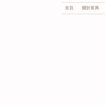
首頁
關於富興