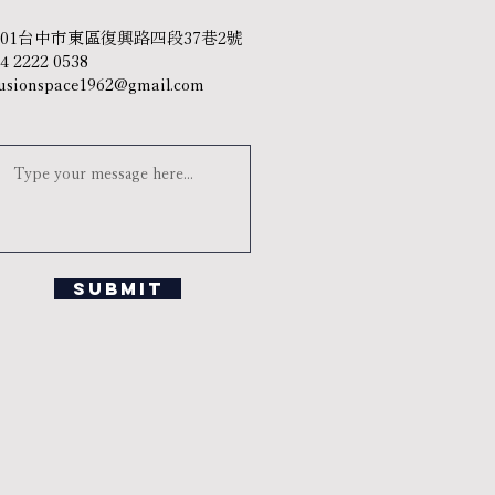
401台中市東區復興路四段37巷2號
04 2222 0538
usionspace1962@gmail.com
Submit