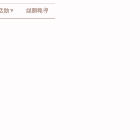
活動▼
媒體報導